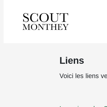
Liens
Voici les liens v