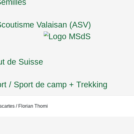
emilles
Scoutisme Valaisan (ASV)
t de Suisse
rt / Sport de camp + Trekking
cartes / Florian Thomi