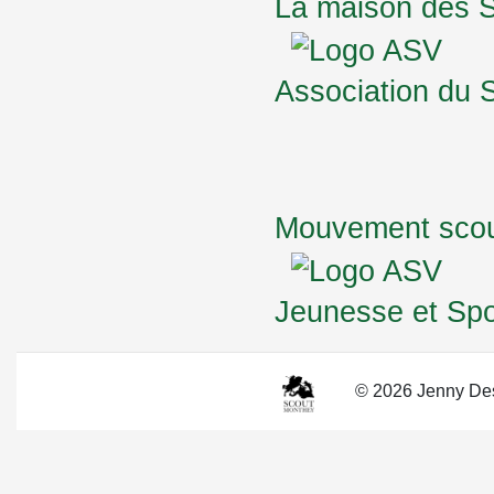
La maison des S
Association du 
Mouvement scou
Jeunesse et Spo
© 2026 Jenny Des